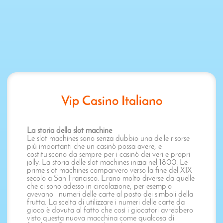
Vip Casino Italiano
La storia della slot machine
Le slot machines sono senza dubbio una delle risorse
più importanti che un casinò possa avere, e
costituiscono da sempre per i casinò dei veri e propri
jolly. La storia delle slot machines inizia nel 1800. Le
prime slot machines comparvero verso la fine del XIX
secolo a San Francisco. Erano molto diverse da quelle
che ci sono adesso in circolazione, per esempio
avevano i numeri delle carte al posto dei simboli della
frutta. La scelta di utilizzare i numeri delle carte da
gioco è dovuta al fatto che così i giocatori avrebbero
visto questa nuova macchina come qualcosa di